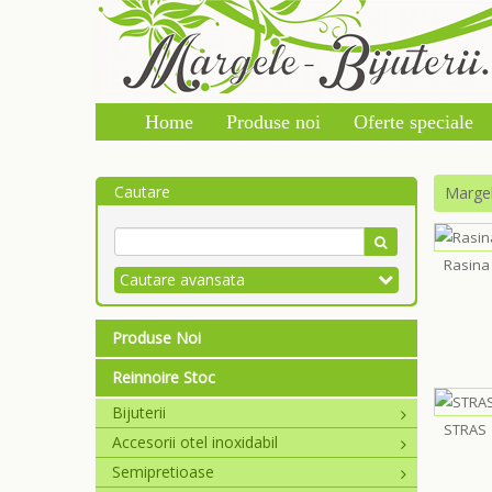
Home
Produse noi
Oferte speciale
Cautare
Marge
Rasina
Cautare avansata
Produse Noi
Reinnoire Stoc
Bijuterii
STRAS
Accesorii otel inoxidabil
Semipretioase