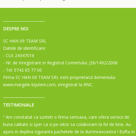
DESPRE NOI
SC HAN 09 TEAM SRL
Datele de identificare:
- CUI: 24347016
- Nr. de Inregistrare in Registrul Comertului: J26/1492/2008
- Tel: 0742 65 77 00
Firma SC HAN 09 TEAM SRL este proprietarul domeniului
www.margele-bijuterii.com, inregistrat la RNC.
TESTIMONIALE
“ Am constatat ca sunteti o firma serioasa, care ofera servicii de
buna calitate si sper ca si pe viitor sa colaboram la fel de bine. Au
ajuns in deplina siguranta pachetele de la dumneavoastra ! Bafta in