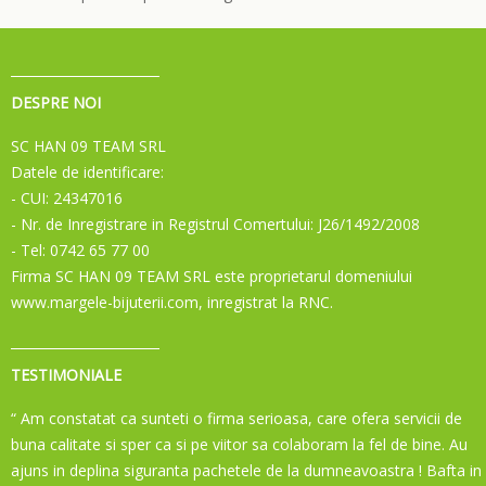
DESPRE NOI
SC HAN 09 TEAM SRL
Datele de identificare:
- CUI: 24347016
- Nr. de Inregistrare in Registrul Comertului: J26/1492/2008
- Tel: 0742 65 77 00
Firma SC HAN 09 TEAM SRL este proprietarul domeniului
www.margele-bijuterii.com, inregistrat la RNC.
TESTIMONIALE
“ Am constatat ca sunteti o firma serioasa, care ofera servicii de
buna calitate si sper ca si pe viitor sa colaboram la fel de bine. Au
ajuns in deplina siguranta pachetele de la dumneavoastra ! Bafta in