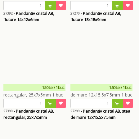
- Pandantiv cristal AB,
- Pandantiv cristal AB,
27392
27270
fluture 14x12x6mm
fluture 18x18x9mm
1.50 Lei / 1 buc
1.60 Lei / 1 buc
- Pandantiv cristal AB,
- Pandantiv cristal AB, stea
27390
27299
rectangular, 25x7x5mm
de mare 12x15.5x7.5mm