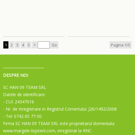
>
1
2
3
4
5
Go
Pagina 1/5
DESPRE NOI
SC HAN 09 TEAM SRL
Datele de identificare:
- CUI: 24347016
- Nr. de Inregistrare in Registrul Comertului: J26/1492/2008
- Tel: 0742 65 77 00
Firma SC HAN 09 TEAM SRL este proprietarul domeniului
www.margele-bijuterii.com, inregistrat la RNC.