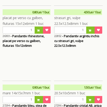
0.80 Lei / 1 buc
4.50 Lei / 1 buc
- Pandantiv rhinestone,
- Pandantiv argintiu inchis
26303
22852
placat pe verso cu galben,
cu strasuri gri, vulpe
fluturas 15x12x6mm
22.5x12.5x8mm
0.90 Lei / 1 buc
1.50 Lei / 1 buc
- Pandantiv bleu, stea de
- Pandantiv cristal AB, aripa
27294
27296