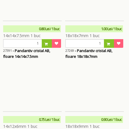
0.80 Lei / 1 buc
1.00 Lei / 1 buc
- Pandantiv cristal AB,
- Pandantiv cristal AB,
27391
27269
floare 14x14x7.5mm
floare 18x18x7mm
0.75 Lei / 1 buc
0.90 Lei / 1 buc