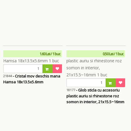
1.60 Lei / 1 buc
0.50 Lei / 1 buc
- Cristal mov deschis mana
21844
Hamsa 18x13.5x5.6mm
- Glob sticla cu accesoriu
18177
plastic auriu si rhinestone roz
somon in interior, 21x15.5~16mm