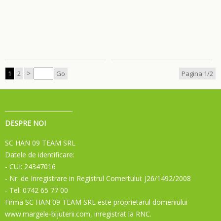
>
1
2
Go
Pagina 1/2
DESPRE NOI
SC HAN 09 TEAM SRL
Datele de identificare:
- CUI: 24347016
- Nr. de Inregistrare in Registrul Comertului: J26/1492/2008
- Tel: 0742 65 77 00
Firma SC HAN 09 TEAM SRL este proprietarul domeniului
www.margele-bijuterii.com, inregistrat la RNC.