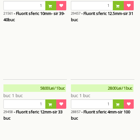
- Fluorit sferic 10mm- sir 39-
- Fluorit sferic 12.5mm-sir 31
21561
29457
40buc
buc
58.00 Lei / 1 buc
28.00 Lei / 1 buc
- Fluorit sferic 12mm-sir 33
- Fluorit sferic 4mm-sir 100
29458
28857
buc
buc