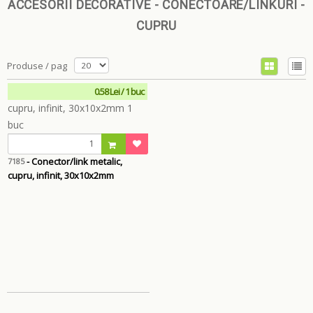
ACCESORII DECORATIVE - CONECTOARE/LINKURI -
CUPRU
Produse / pag
0.58 Lei / 1 buc
- Conector/link metalic,
7185
cupru, infinit, 30x10x2mm