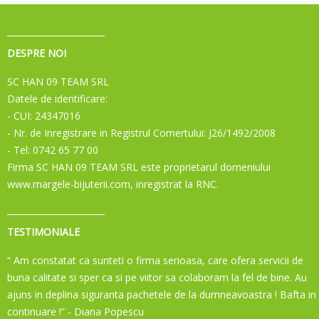
DESPRE NOI
SC HAN 09 TEAM SRL
Datele de identificare:
- CUI: 24347016
- Nr. de Inregistrare in Registrul Comertului: J26/1492/2008
- Tel: 0742 65 77 00
Firma SC HAN 09 TEAM SRL este proprietarul domeniului
www.margele-bijuterii.com, inregistrat la RNC.
TESTIMONIALE
“ Am constatat ca sunteti o firma serioasa, care ofera servicii de
buna calitate si sper ca si pe viitor sa colaboram la fel de bine. Au
ajuns in deplina siguranta pachetele de la dumneavoastra ! Bafta in
continuare !”
- Diana Popescu