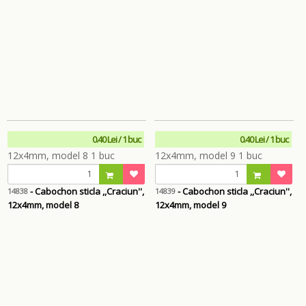
0.40 Lei / 1 buc
0.40 Lei / 1 buc
- Cabochon sticla ,,Craciun'',
- Cabochon sticla ,,Craciun'',
14838
14839
12x4mm, model 8
12x4mm, model 9