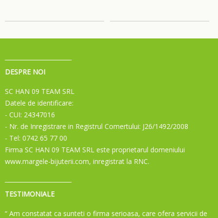
DESPRE NOI
SC HAN 09 TEAM SRL
Datele de identificare:
- CUI: 24347016
- Nr. de Inregistrare in Registrul Comertului: J26/1492/2008
- Tel: 0742 65 77 00
Firma SC HAN 09 TEAM SRL este proprietarul domeniului
www.margele-bijuterii.com, inregistrat la RNC.
TESTIMONIALE
“ Am constatat ca sunteti o firma serioasa, care ofera servicii de