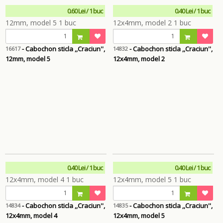
0.60 Lei / 1 buc
0.40 Lei / 1 buc
- Cabochon sticla ,,Craciun'',
- Cabochon sticla ,,Craciun'',
16617
14832
12mm, model 5
12x4mm, model 2
0.40 Lei / 1 buc
0.40 Lei / 1 buc
- Cabochon sticla ,,Craciun'',
- Cabochon sticla ,,Craciun'',
14834
14835
12x4mm, model 4
12x4mm, model 5