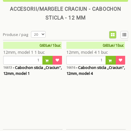
ACCESORII/MARGELE CRACIUN - CABOCHON
STICLA - 12 MM
Produse / pag
0.60 Lei / 1 buc
0.60 Lei / 1 buc
- Cabochon sticla ,,Craciun'',
- Cabochon sticla ,,Craciun'',
16613
16616
12mm, model 1
12mm, model 4