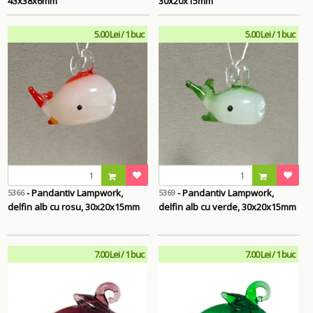
43x38x6mm
30x20x15mm
5.00 Lei / 1 buc
5.00 Lei / 1 buc
- Pandantiv Lampwork,
- Pandantiv Lampwork,
5366
5369
delfin alb cu rosu, 30x20x15mm
delfin alb cu verde, 30x20x15mm
7.00 Lei / 1 buc
7.00 Lei / 1 buc