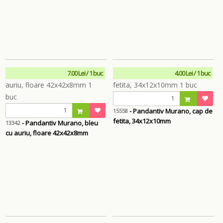
7.00 Lei / 1 buc
4.00 Lei / 1 buc
- Pandantiv Murano, cap de
15558
fetita, 34x12x10mm
- Pandantiv Murano, bleu
13342
cu auriu, floare 42x42x8mm