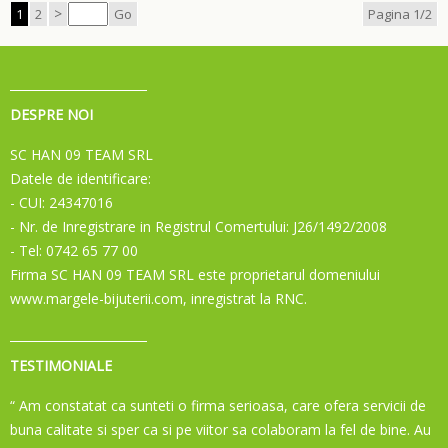
>
1
2
Go
Pagina 1/2
DESPRE NOI
SC HAN 09 TEAM SRL
Datele de identificare:
- CUI: 24347016
- Nr. de Inregistrare in Registrul Comertului: J26/1492/2008
- Tel: 0742 65 77 00
Firma SC HAN 09 TEAM SRL este proprietarul domeniului
www.margele-bijuterii.com, inregistrat la RNC.
TESTIMONIALE
“ Am constatat ca sunteti o firma serioasa, care ofera servicii de
buna calitate si sper ca si pe viitor sa colaboram la fel de bine. Au