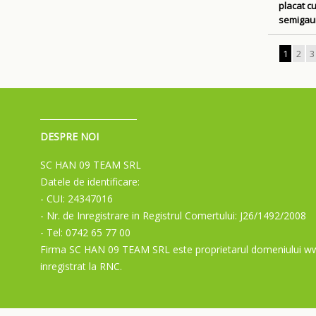
placat c
semigauri
1
2
3
DESPRE NOI
SC HAN 09 TEAM SRL
Datele de identificare:
- CUI: 24347016
- Nr. de Inregistrare in Registrul Comertului: J26/1492/2008
- Tel: 0742 65 77 00
Firma SC HAN 09 TEAM SRL este proprietarul domeniului ww
inregistrat la RNC.