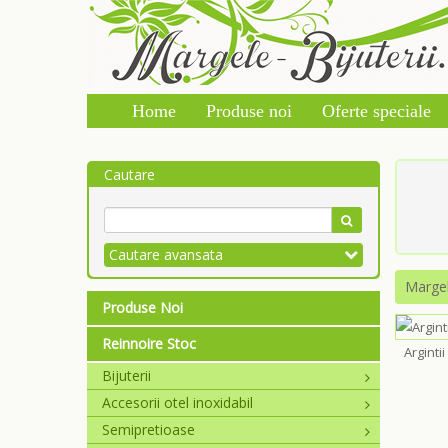
Home
Produse noi
Oferte speciale
Cautare
Cautare avansata
Marge
Produse Noi
Reinnoire Stoc
Argintii
Bijuterii
Accesorii otel inoxidabil
Semipretioase