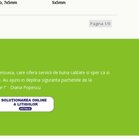
lb, 7x5mm
5x5mm
Pagina 1/9
rioasa, care ofera servicii de buna calitate si sper ca si
e. Au ajuns in deplina siguranta pachetele de la
e !”
- Diana Popescu