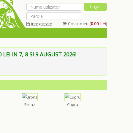
Cosul meu (
0.00 Lei
)
Inregistrare
Am uitat parola
EI IN 7, 8 SI 9 AUGUST 2026!
Bronz
Cupru