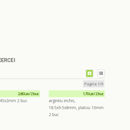
CERCEI
Pagina 1/9
2.80 Lei / 2 buc
1.70 Lei / 2 buc