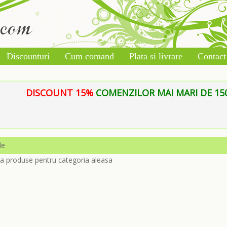
Discounturi
Cum comand
Plata si livrare
Contact
DISCOUNT 15%
COMENZILOR MAI MARI DE 150 L
le
ta produse pentru categoria aleasa