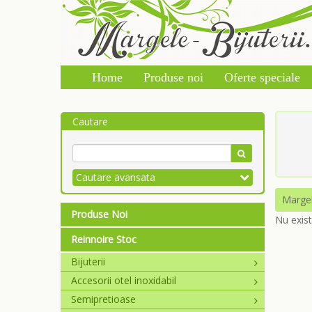
Home
Produse noi
Oferte speciale
Cautare
Cautare avansata
Marge
Produse Noi
Nu exis
Reinnoire Stoc
Bijuterii
Accesorii otel inoxidabil
Semipretioase