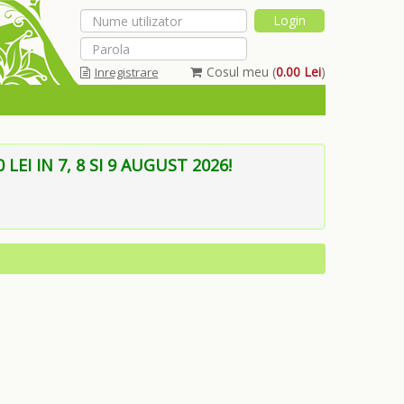
Cosul meu (
0.00 Lei
)
Inregistrare
Am uitat parola
EI IN 7, 8 SI 9 AUGUST 2026!