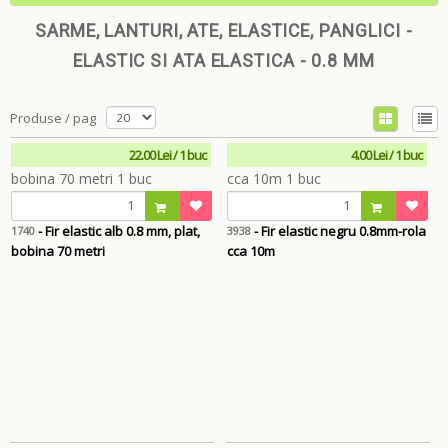
SARME, LANTURI, ATE, ELASTICE, PANGLICI -
ELASTIC SI ATA ELASTICA - 0.8 MM
Produse / pag
22.00 Lei / 1 buc
4.00 Lei / 1 buc
- Fir elastic alb 0.8 mm, plat,
- Fir elastic negru 0.8mm-rola
1740
3938
bobina 70 metri
cca 10m