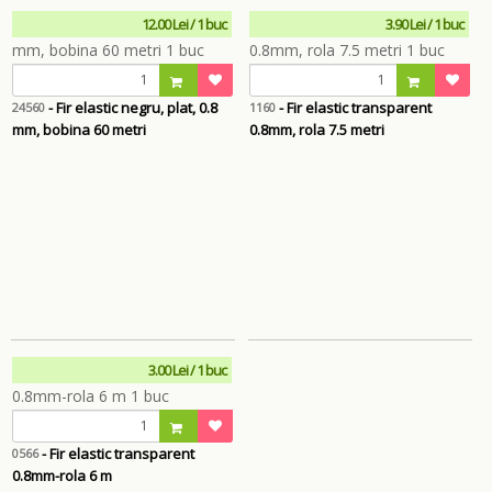
12.00 Lei / 1 buc
3.90 Lei / 1 buc
- Fir elastic negru, plat, 0.8
- Fir elastic transparent
24560
1160
mm, bobina 60 metri
0.8mm, rola 7.5 metri
3.00 Lei / 1 buc
- Fir elastic transparent
0566
0.8mm-rola 6 m