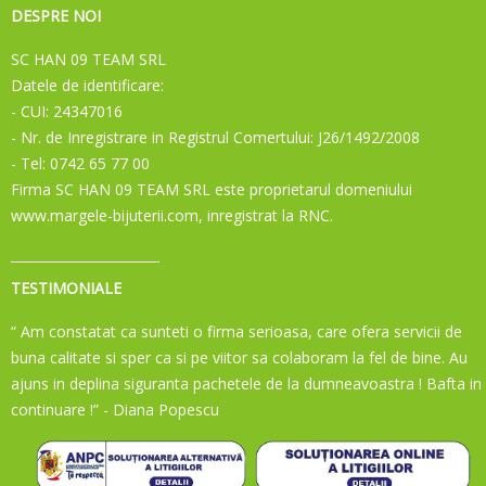
DESPRE NOI
SC HAN 09 TEAM SRL
Datele de identificare:
- CUI: 24347016
- Nr. de Inregistrare in Registrul Comertului: J26/1492/2008
- Tel: 0742 65 77 00
Firma SC HAN 09 TEAM SRL este proprietarul domeniului
www.margele-bijuterii.com, inregistrat la RNC.
TESTIMONIALE
“ Am constatat ca sunteti o firma serioasa, care ofera servicii de
buna calitate si sper ca si pe viitor sa colaboram la fel de bine. Au
ajuns in deplina siguranta pachetele de la dumneavoastra ! Bafta in
continuare !”
- Diana Popescu