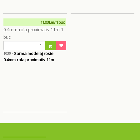
11.00 Lei / 1 buc
- Sarma modelaj rosie
1030
0.4mm-rola proximativ 11m