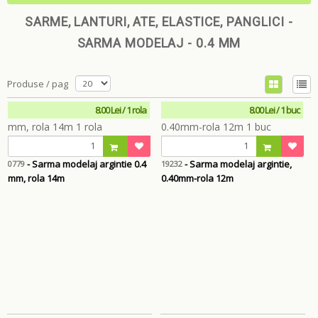
SARME, LANTURI, ATE, ELASTICE, PANGLICI -
SARMA MODELAJ - 0.4 MM
Produse / pag
8.00 Lei / 1 rola
8.00 Lei / 1 buc
- Sarma modelaj argintie 0.4
- Sarma modelaj argintie,
0779
19232
mm, rola 14m
0.40mm-rola 12m