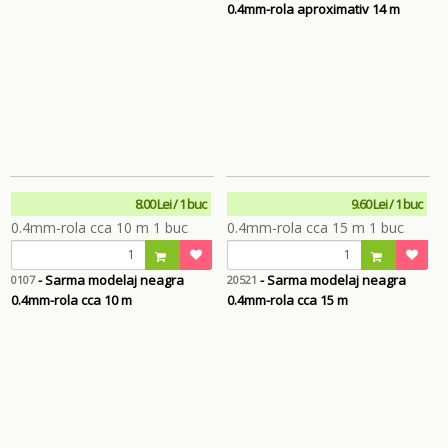
0.4mm-rola aproximativ 14 m
8.00 Lei / 1 buc
9.60 Lei / 1 buc
- Sarma modelaj neagra
- Sarma modelaj neagra
0107
20521
0.4mm-rola cca 10 m
0.4mm-rola cca 15 m