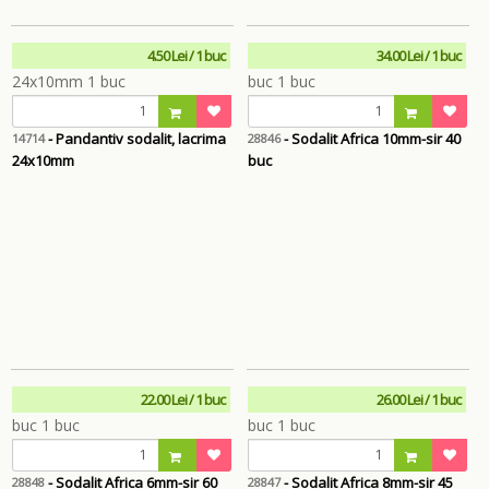
4.50 Lei / 1 buc
34.00 Lei / 1 buc
- Pandantiv sodalit, lacrima
- Sodalit Africa 10mm-sir 40
14714
28846
24x10mm
buc
22.00 Lei / 1 buc
26.00 Lei / 1 buc
- Sodalit Africa 6mm-sir 60
- Sodalit Africa 8mm-sir 45
28848
28847