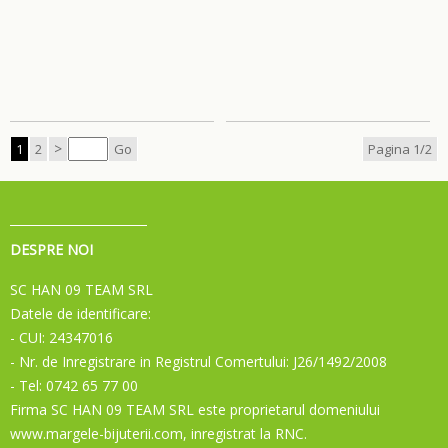
>
1
2
Go
Pagina 1/2
DESPRE NOI
SC HAN 09 TEAM SRL
Datele de identificare:
- CUI: 24347016
- Nr. de Inregistrare in Registrul Comertului: J26/1492/2008
- Tel: 0742 65 77 00
Firma SC HAN 09 TEAM SRL este proprietarul domeniului
www.margele-bijuterii.com, inregistrat la RNC.