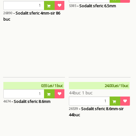
- Sodalit sferic 6.5mm
5385
- Sodalit sferic 4mm-sir 86
26890
buc
0.55 Lei / 1 buc
24.00 Lei / 1 buc
- Sodalit sferic 8.6mm
4674
- Sodalit sferic 8.6mm-sir
26539
44buc