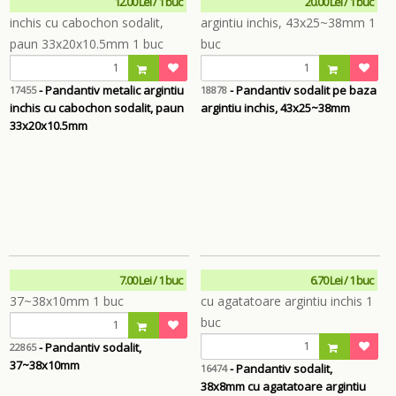
12.00 Lei / 1 buc
20.00 Lei / 1 buc
- Pandantiv metalic argintiu
- Pandantiv sodalit pe baza
17455
18878
inchis cu cabochon sodalit, paun
argintiu inchis, 43x25~38mm
33x20x10.5mm
7.00 Lei / 1 buc
6.70 Lei / 1 buc
- Pandantiv sodalit,
22865
37~38x10mm
- Pandantiv sodalit,
16474
38x8mm cu agatatoare argintiu