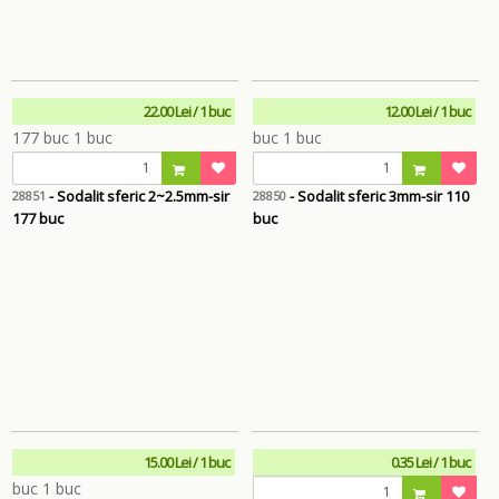
22.00 Lei / 1 buc
12.00 Lei / 1 buc
- Sodalit sferic 2~2.5mm-sir
- Sodalit sferic 3mm-sir 110
28851
28850
177 buc
buc
15.00 Lei / 1 buc
0.35 Lei / 1 buc