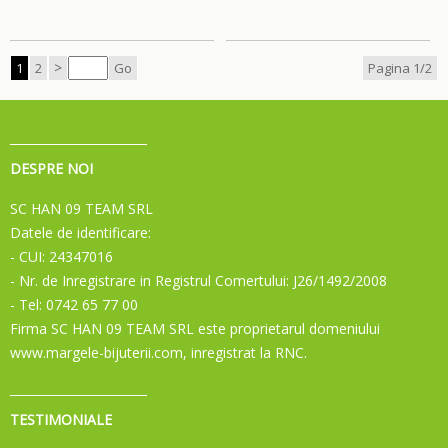
>
1
2
Go
Pagina 1/2
DESPRE NOI
SC HAN 09 TEAM SRL
Datele de identificare:
- CUI: 24347016
- Nr. de Inregistrare in Registrul Comertului: J26/1492/2008
- Tel: 0742 65 77 00
Firma SC HAN 09 TEAM SRL este proprietarul domeniului
www.margele-bijuterii.com, inregistrat la RNC.
TESTIMONIALE