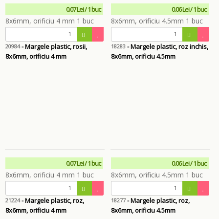
0.07 Lei / 1 buc
0.06 Lei / 1 buc
- Margele plastic, rosii,
- Margele plastic, roz inchis,
20984
18283
8x6mm, orificiu 4 mm
8x6mm, orificiu 4.5mm
0.07 Lei / 1 buc
0.06 Lei / 1 buc
- Margele plastic, roz,
- Margele plastic, roz,
21224
18277
8x6mm, orificiu 4 mm
8x6mm, orificiu 4.5mm