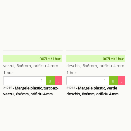
0.07 Lei / 1 buc
0.07 Lei / 1 buc
- Margele plastic, turcoaz-
- Margele plastic, verde
21215
21213
verzui, 8x6mm, orificiu 4 mm
deschis, 8x6mm, orificiu 4 mm