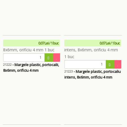
0.07 Lei / 1 buc
0.07 Lei / 1 buc
- Margele plastic, portocalii,
21222
8x6mm, orificiu 4 mm
- Margele plastic, portocaliu
21223
intens, 8x6mm, orificiu 4 mm