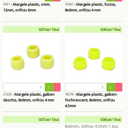
- Margele plastic, crem,
- Margele plastic, fucsia,
9301
19581
12mm, orificiu 6mm
8x6mm, orificiu 4 mm
0.07 Lei / 1 buc
0.06 Lei / 1 buc
- Margele plastic, galben
- Margele plastic, galben-
21220
18278
deschis, 8x6mm, orificiu 4 mm
fosforescent, 8x6mm, orificiu
4.5mm
0.07 Lei / 1 buc
0.06 Lei / 1 buc