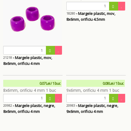
- Margele plastic, mov,
18280
8x6mm, orificiu 4.5mm
- Margele plastic, mov,
21218
8x6mm, orificiu 4 mm
0.07 Lei / 1 buc
0.08 Lei / 1 buc
- Margele plastic, negre,
- Margele plastic, negre,
20982
20983
8x6mm, orificiu 4 mm
9x6mm, orificiu 4 mm