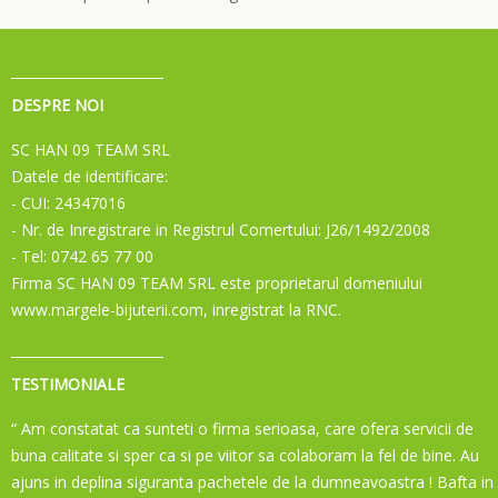
DESPRE NOI
SC HAN 09 TEAM SRL
Datele de identificare:
- CUI: 24347016
- Nr. de Inregistrare in Registrul Comertului: J26/1492/2008
- Tel: 0742 65 77 00
Firma SC HAN 09 TEAM SRL este proprietarul domeniului
www.margele-bijuterii.com, inregistrat la RNC.
TESTIMONIALE
“ Am constatat ca sunteti o firma serioasa, care ofera servicii de
buna calitate si sper ca si pe viitor sa colaboram la fel de bine. Au
ajuns in deplina siguranta pachetele de la dumneavoastra ! Bafta in