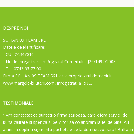
DESPRE NOI
SC HAN 09 TEAM SRL
Datele de identificare:
- CUI: 24347016
- Nr. de Inregistrare in Registrul Comertului: J26/1492/2008
- Tel: 0742 65 77 00
Firma SC HAN 09 TEAM SRL este proprietarul domeniului
www.margele-bijuterii.com, inregistrat la RNC.
TESTIMONIALE
“ Am constatat ca sunteti o firma serioasa, care ofera servicii de
buna calitate si sper ca si pe viitor sa colaboram la fel de bine. Au
ajuns in deplina siguranta pachetele de la dumneavoastra ! Bafta in