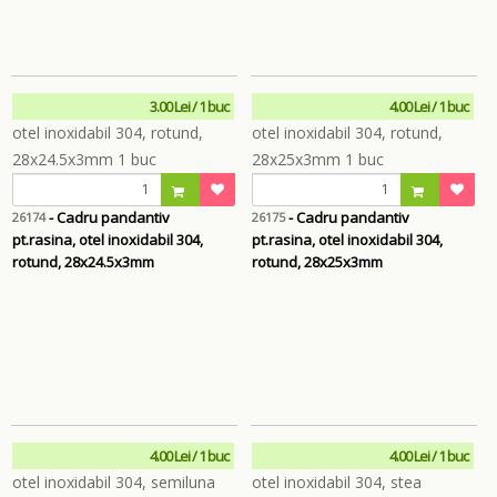
3.00 Lei / 1 buc
4.00 Lei / 1 buc
- Cadru pandantiv
- Cadru pandantiv
26174
26175
pt.rasina, otel inoxidabil 304,
pt.rasina, otel inoxidabil 304,
rotund, 28x24.5x3mm
rotund, 28x25x3mm
4.00 Lei / 1 buc
4.00 Lei / 1 buc