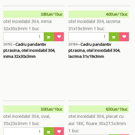
3.80 Lei / 1 buc
4.00 Lei / 1 buc
- Cadru pandantiv
- Cadru pandantiv
26192
26184
pt.rasina, otel inoxidabil 304,
pt.rasina, otel inoxidabil 304,
inima 32x30x3mm
lacrima 31x19x3mm
3.00 Lei / 1 buc
6.50 Lei / 1 buc