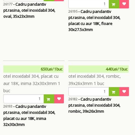
- Cadru pandantiv
26177
pt.rasina, otel inoxidabil 304,
- Cadru pandantiv
26195
oval, 35x23x3mm
pt.rasina, otel inoxidabil 304,
placat cu aur 18K, floare
30x27.5x3mm
6.50 Lei / 1 buc
4.40 Lei / 1 buc
- Cadru pandantiv
26182
pt.rasina, otel inoxidabil 304,
- Cadru pandantiv
26193
rombic, 39x26x3mm
pt.rasina, otel inoxidabil 304,
placat cu aur 18K, inima
32x30x3mm