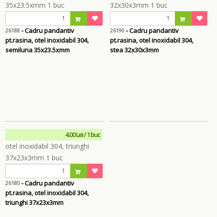
- Cadru pandantiv
- Cadru pandantiv
26188
26190
pt.rasina, otel inoxidabil 304,
pt.rasina, otel inoxidabil 304,
semiluna 35x23.5xmm
stea 32x30x3mm
4.00 Lei / 1 buc
- Cadru pandantiv
26180
pt.rasina, otel inoxidabil 304,
triunghi 37x23x3mm