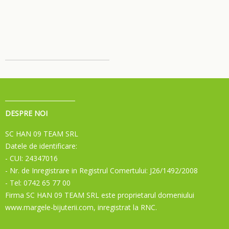
DESPRE NOI
SC HAN 09 TEAM SRL
Datele de identificare:
- CUI: 24347016
- Nr. de Inregistrare in Registrul Comertului: J26/1492/2008
- Tel: 0742 65 77 00
Firma SC HAN 09 TEAM SRL este proprietarul domeniului
www.margele-bijuterii.com, inregistrat la RNC.