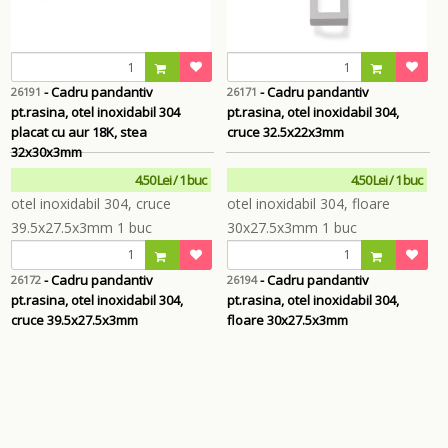
- Cadru pandantiv
- Cadru pandantiv
26191
26171
pt.rasina, otel inoxidabil 304
pt.rasina, otel inoxidabil 304,
placat cu aur 18K, stea
cruce 32.5x22x3mm
32x30x3mm
4.50 Lei / 1 buc
4.50 Lei / 1 buc
- Cadru pandantiv
- Cadru pandantiv
26172
26194
pt.rasina, otel inoxidabil 304,
pt.rasina, otel inoxidabil 304,
cruce 39.5x27.5x3mm
floare 30x27.5x3mm