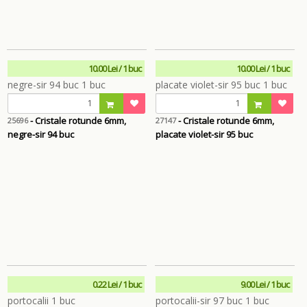
10.00 Lei / 1 buc
10.00 Lei / 1 buc
- Cristale rotunde 6mm,
- Cristale rotunde 6mm,
25696
27147
negre-sir 94 buc
placate violet-sir 95 buc
0.22 Lei / 1 buc
9.00 Lei / 1 buc