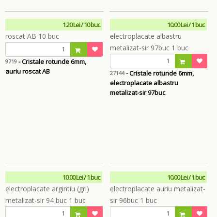
1.20 Lei / 10 buc
10.00 Lei / 1 buc
- Cristale rotunde 6mm,
9719
auriu roscat AB
- Cristale rotunde 6mm,
27144
electroplacate albastru
metalizat-sir 97buc
10.00 Lei / 1 buc
10.00 Lei / 1 buc