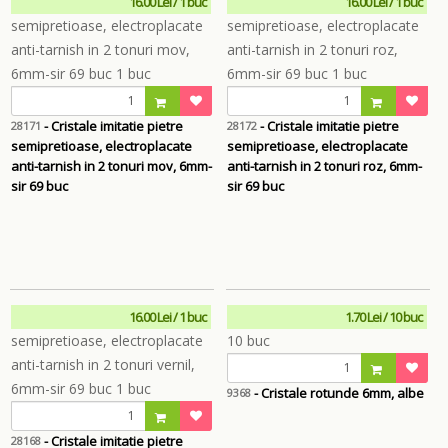
16.00 Lei / 1 buc
16.00 Lei / 1 buc
- Cristale imitatie pietre
- Cristale imitatie pietre
28171
28172
semipretioase, electroplacate
semipretioase, electroplacate
anti-tarnish in 2 tonuri mov, 6mm-
anti-tarnish in 2 tonuri roz, 6mm-
sir 69 buc
sir 69 buc
16.00 Lei / 1 buc
1.70 Lei / 10 buc
- Cristale rotunde 6mm, albe
9368
- Cristale imitatie pietre
28168