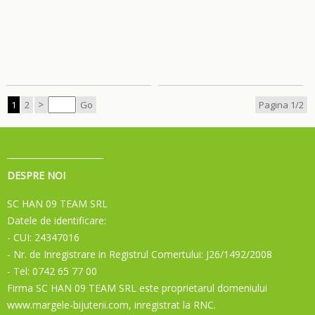
>
1
2
Go
Pagina 1/2
DESPRE NOI
SC HAN 09 TEAM SRL
Datele de identificare:
- CUI: 24347016
- Nr. de Inregistrare in Registrul Comertului: J26/1492/2008
- Tel: 0742 65 77 00
Firma SC HAN 09 TEAM SRL este proprietarul domeniului
www.margele-bijuterii.com, inregistrat la RNC.