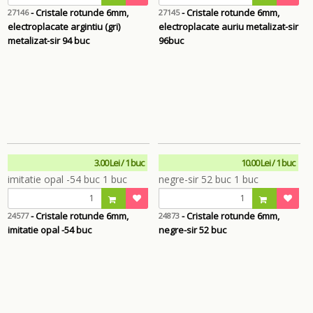
- Cristale rotunde 6mm,
- Cristale rotunde 6mm,
27146
27145
electroplacate argintiu (gri)
electroplacate auriu metalizat-sir
metalizat-sir 94 buc
96buc
3.00 Lei / 1 buc
10.00 Lei / 1 buc
- Cristale rotunde 6mm,
- Cristale rotunde 6mm,
24577
24873
imitatie opal -54 buc
negre-sir 52 buc