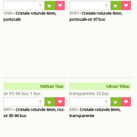
- Cristale rotunde 6mm,
- Cristale rotunde 6mm,
12523
29797
portocalii
portocalii-sir 97 buc
10.00 Lei / 1 buc
1.45 Lei / 10 buc
- Cristale rotunde 6mm, roz-
- Cristale rotunde 6mm,
26311
0295
sir 95-96 buc
transparente