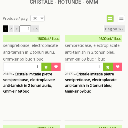
CRISTALE - ROTUNDE - 6MM
Produse / pag
>
1
2
Go
Pagina 1/2
16.00 Lei / 1 buc
16.00 Lei / 1 buc
- Cristale imitatie pietre
- Cristale imitatie pietre
28169
28170
semipretioase, electroplacate
semipretioase, electroplacate
anti-tarnish in 2 tonuri auriu,
anti-tarnish in 2 tonuri bleu,
6mm-sir 69 buc
6mm-sir 69 buc