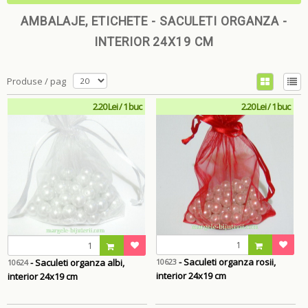
AMBALAJE, ETICHETE - SACULETI ORGANZA -
INTERIOR 24X19 CM
Produse / pag
2.20 Lei / 1 buc
2.20 Lei / 1 buc
- Saculeti organza rosii,
- Saculeti organza albi,
10623
10624
interior 24x19 cm
interior 24x19 cm