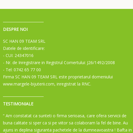
DESPRE NOI
SC HAN 09 TEAM SRL
Datele de identificare:
- CUI: 24347016
- Nr. de Inregistrare in Registrul Comertului: J26/1492/2008
- Tel: 0742 65 77 00
Firma SC HAN 09 TEAM SRL este proprietarul domeniului
www.margele-bijuterii.com, inregistrat la RNC.
TESTIMONIALE
“ Am constatat ca sunteti o firma serioasa, care ofera servicii de
buna calitate si sper ca si pe viitor sa colaboram la fel de bine. Au
ajuns in deplina siguranta pachetele de la dumneavoastra ! Bafta in