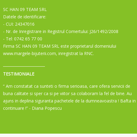
SC HAN 09 TEAM SRL
Datele de identificare:
- CUI: 24347016
- Nr. de Inregistrare in Registrul Comertului: J26/1492/2008
- Tel: 0742 65 77 00
Firma SC HAN 09 TEAM SRL este proprietarul domeniului
www.margele-bijuterii.com, inregistrat la RNC.
TESTIMONIALE
“ Am constatat ca sunteti o firma serioasa, care ofera servicii de
buna calitate si sper ca si pe viitor sa colaboram la fel de bine. Au
ajuns in deplina siguranta pachetele de la dumneavoastra ! Bafta in
continuare !”
- Diana Popescu