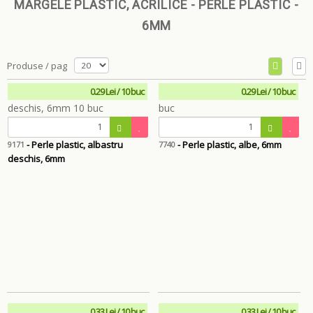
MARGELE PLASTIC, ACRILICE - PERLE PLASTIC -
6MM
Produse / pag
0.29 Lei / 10 buc
0.29 Lei / 10 buc
- Perle plastic, albastru
- Perle plastic, albe, 6mm
9171
7740
deschis, 6mm
0.33 Lei / 10 buc
0.33 Lei / 10 buc