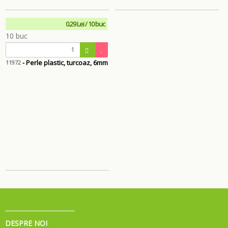
0.29 Lei / 10 buc
- Perle plastic, turcoaz, 6mm
11972
DESPRE NOI