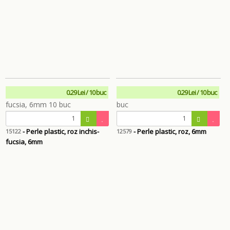
0.29 Lei / 10 buc
0.29 Lei / 10 buc
- Perle plastic, roz inchis-
- Perle plastic, roz, 6mm
15122
12579
fucsia, 6mm