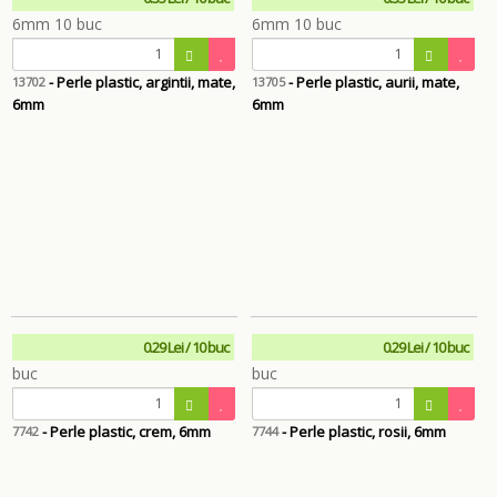
- Perle plastic, argintii, mate,
- Perle plastic, aurii, mate,
13702
13705
6mm
6mm
0.29 Lei / 10 buc
0.29 Lei / 10 buc
- Perle plastic, crem, 6mm
- Perle plastic, rosii, 6mm
7742
7744