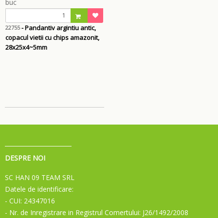
- Pandantiv argintiu antic,
22755
copacul vietii cu chips amazonit,
28x25x4~5mm
DESPRE NOI
SC HAN 09 TEAM SRL
Datele de identificare:
- CUI: 24347016
- Nr. de Inregistrare in Registrul Comertului: J26/1492/2008