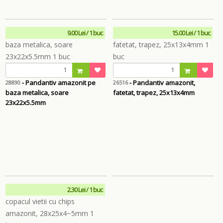
9.00 Lei / 1 buc
15.00 Lei / 1 buc
- Pandantiv amazonit pe
- Pandantiv amazonit,
28890
26516
baza metalica, soare
fatetat, trapez, 25x13x4mm
23x22x5.5mm
2.30 Lei / 1 buc