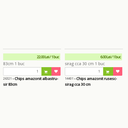
22.00 Lei / 1 buc
6.00 Lei / 1 buc
- Chips amazonit albastru-
- Chips amazonit rusesc-
26321
14401
sir 83cm
sirag cca 30 cm