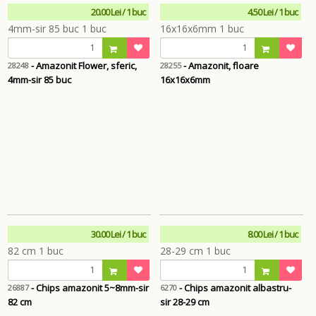
20.00 Lei / 1 buc
4.50 Lei / 1 buc
- Amazonit Flower, sferic,
- Amazonit, floare
28248
28255
4mm-sir 85 buc
16x16x6mm
30.00 Lei / 1 buc
8.00 Lei / 1 buc
- Chips amazonit 5~8mm-sir
- Chips amazonit albastru-
26887
6270
82 cm
sir 28-29 cm