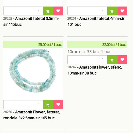
- Amazonit fatetat 3.5mm-
- Amazonit fatetat 4mm-sir
28252
28251
sir 115buc
101 buc
25.00 Lei / 1 buc
32.00 Lei / 1 buc
- Amazonit Flower, sferic,
28247
10mm-sir 38 buc
- Amazonit Flower, fatetat,
28250
rondele 3x2.5mm-sir 165 buc