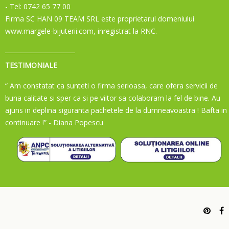
- Tel: 0742 65 77 00
Firma SC HAN 09 TEAM SRL este proprietarul domeniului
www.margele-bijuterii.com, inregistrat la RNC.
TESTIMONIALE
“ Am constatat ca sunteti o firma serioasa, care ofera servicii de
buna calitate si sper ca si pe viitor sa colaboram la fel de bine. Au
ajuns in deplina siguranta pachetele de la dumneavoastra ! Bafta in
continuare !”
- Diana Popescu