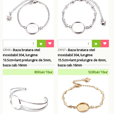
- Baza bratara otel
- Baza bratara otel
23066
23067
inoxidabil 304, lungime
inoxidabil 304, lungime
13.5cm+lant prelungire de 5mm,
15.5cm+lant prelungire de 6mm,
baza cab.16mm
baza cab.16mm
8.50 Lei / 1 buc
12.00 Lei / 1 buc