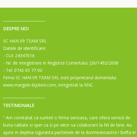
DESPRE NOI
SC HAN 09 TEAM SRL
Datele de identificare:
- CUI: 24347016
- Nr. de Inregistrare in Registrul Comertului: J26/1492/2008
- Tel: 0742 65 77 00
Firma SC HAN 09 TEAM SRL este proprietarul domeniului
www.margele-bijuterii.com, inregistrat la RNC.
TESTIMONIALE
“ Am constatat ca sunteti o firma serioasa, care ofera servicii de
buna calitate si sper ca si pe viitor sa colaboram la fel de bine. Au
ajuns in deplina siguranta pachetele de la dumneavoastra ! Bafta in