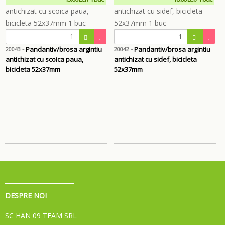
- Pandantiv/brosa argintiu
- Pandantiv/brosa argintiu
20043
20042
antichizat cu scoica paua,
antichizat cu sidef, bicicleta
bicicleta 52x37mm
52x37mm
DESPRE NOI
SC HAN 09 TEAM SRL