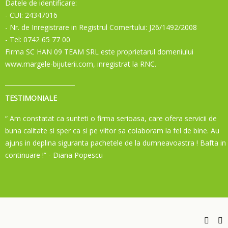
Datele de identificare:
- CUI: 24347016
- Nr. de Inregistrare in Registrul Comertului: J26/1492/2008
- Tel: 0742 65 77 00
Firma SC HAN 09 TEAM SRL este proprietarul domeniului
www.margele-bijuterii.com, inregistrat la RNC.
TESTIMONIALE
“ Am constatat ca sunteti o firma serioasa, care ofera servicii de
buna calitate si sper ca si pe viitor sa colaboram la fel de bine. Au
ajuns in deplina siguranta pachetele de la dumneavoastra ! Bafta in
continuare !”
- Diana Popescu