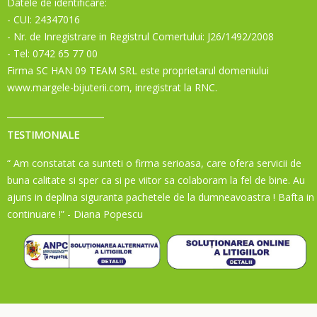
Datele de identificare:
- CUI: 24347016
- Nr. de Inregistrare in Registrul Comertului: J26/1492/2008
- Tel: 0742 65 77 00
Firma SC HAN 09 TEAM SRL este proprietarul domeniului
www.margele-bijuterii.com, inregistrat la RNC.
TESTIMONIALE
“ Am constatat ca sunteti o firma serioasa, care ofera servicii de
buna calitate si sper ca si pe viitor sa colaboram la fel de bine. Au
ajuns in deplina siguranta pachetele de la dumneavoastra ! Bafta in
continuare !”
- Diana Popescu