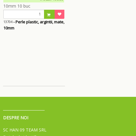
- Perle plastic, argintii, mate,
13704
10mm
DESPRE NOI
SC HAN 09 TEAM SRL