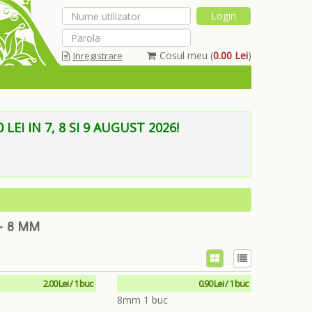
Cosul meu (
0.00 Lei
)
Inregistrare
Am uitat parola
EI IN 7, 8 SI 9 AUGUST 2026!
- 8 MM
2.00 Lei / 1 buc
0.90 Lei / 1 buc