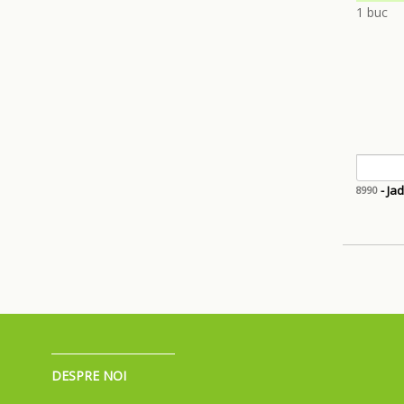
- Ja
8990
DESPRE NOI