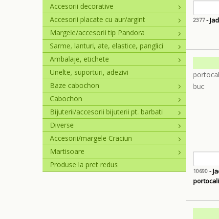
Accesorii decorative
Accesorii placate cu aur/argint
- Ja
2377
Margele/accesorii tip Pandora
Sarme, lanturi, ate, elastice, panglici
Ambalaje, etichete
Unelte, suporturi, adezivi
Baze cabochon
Cabochon
Bijuterii/accesorii bijuterii pt. barbati
Diverse
Accesorii/margele Craciun
Martisoare
Produse la pret redus
- Ja
10690
portocal