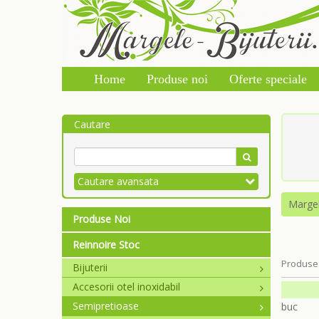
Home
Produse noi
Oferte speciale
Cautare
Cautare avansata
Marge
Produse Noi
Reinnoire Stoc
Produse 
Bijuterii
Accesorii otel inoxidabil
Semipretioase