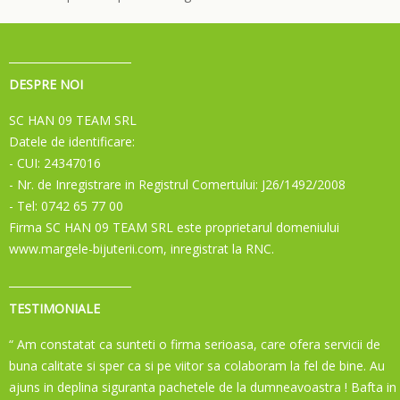
DESPRE NOI
SC HAN 09 TEAM SRL
Datele de identificare:
- CUI: 24347016
- Nr. de Inregistrare in Registrul Comertului: J26/1492/2008
- Tel: 0742 65 77 00
Firma SC HAN 09 TEAM SRL este proprietarul domeniului
www.margele-bijuterii.com, inregistrat la RNC.
TESTIMONIALE
“ Am constatat ca sunteti o firma serioasa, care ofera servicii de
buna calitate si sper ca si pe viitor sa colaboram la fel de bine. Au
ajuns in deplina siguranta pachetele de la dumneavoastra ! Bafta in