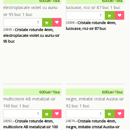
6.00 Lei / 1 buc
6.00 Lei / 1 buc
- Cristale rotunde 4mm,
26608
lucioase, roz-sir 87 buc
- Cristale rotunde 4mm,
26869
electroplacate violet cu auriu-sir
95 buc
6.00 Lei / 1 buc
6.00 Lei / 1 buc
- Cristale rotunde 4mm,
- Cristale rotunde 4mm,
26092
24874
multicolore AB metalizat-sir 100
negre, imitatie cristal Austia-sir