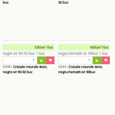
buc
92 buc
5.00 Lei / 1 buc
6.00 Lei / 1 buc
- Cristale rotunde 4mm,
- Cristale rotunde 4mm,
25658
26285
negre-sir 90-92 buc
negru-hematit-sir 90buc