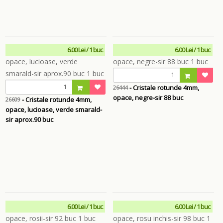
6.00 Lei / 1 buc
6.00 Lei / 1 buc
- Cristale rotunde 4mm,
26444
opace, negre-sir 88 buc
- Cristale rotunde 4mm,
26609
opace, lucioase, verde smarald-
sir aprox.90 buc
6.00 Lei / 1 buc
6.00 Lei / 1 buc