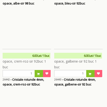
opace, albe-sir 98 buc
opace, bleu-sir 92buc
6.00 Lei / 1 buc
6.00 Lei / 1 buc
- Cristale rotunde 4mm,
- Cristale rotunde 4mm,
26442
26443
opace, crem-roz-sir 92buc
opace, galbene-sir 92 buc