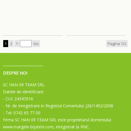
>
1
2
Go
Pagina 1/2
DESPRE NOI
SC HAN 09 TEAM SRL
Datele de identificare:
- CUI: 24347016
- Nr. de Inregistrare in Registrul Comertului: J26/1492/2008
- Tel: 0742 65 77 00
Firma SC HAN 09 TEAM SRL este proprietarul domeniului
www.margele-bijuterii.com, inregistrat la RNC.