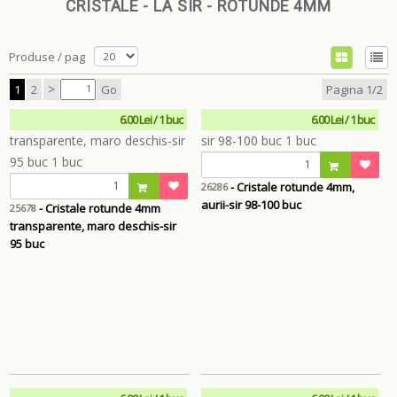
CRISTALE - LA SIR - ROTUNDE 4MM
Produse / pag
>
1
2
Go
Pagina 1/2
6.00 Lei / 1 buc
6.00 Lei / 1 buc
- Cristale rotunde 4mm,
26286
aurii-sir 98-100 buc
- Cristale rotunde 4mm
25678
transparente, maro deschis-sir
95 buc