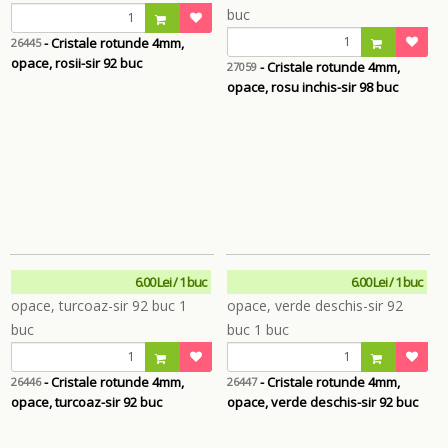
- Cristale rotunde 4mm,
26445
opace, rosii-sir 92 buc
- Cristale rotunde 4mm,
27059
opace, rosu inchis-sir 98 buc
6.00 Lei / 1 buc
6.00 Lei / 1 buc
- Cristale rotunde 4mm,
- Cristale rotunde 4mm,
26446
26447
opace, turcoaz-sir 92 buc
opace, verde deschis-sir 92 buc