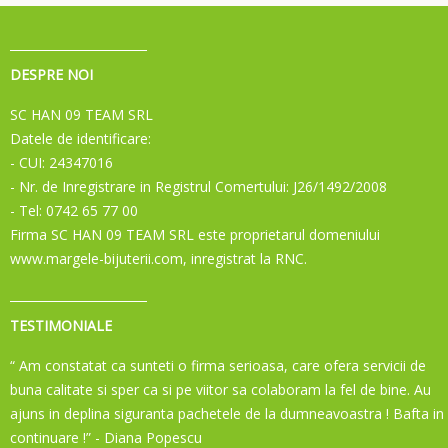
DESPRE NOI
SC HAN 09 TEAM SRL
Datele de identificare:
- CUI: 24347016
- Nr. de Inregistrare in Registrul Comertului: J26/1492/2008
- Tel: 0742 65 77 00
Firma SC HAN 09 TEAM SRL este proprietarul domeniului
www.margele-bijuterii.com, inregistrat la RNC.
TESTIMONIALE
“ Am constatat ca sunteti o firma serioasa, care ofera servicii de
buna calitate si sper ca si pe viitor sa colaboram la fel de bine. Au
ajuns in deplina siguranta pachetele de la dumneavoastra ! Bafta in
continuare !”
- Diana Popescu