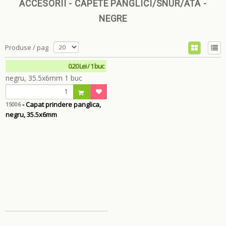
ACCESORII - CAPETE PANGLICI/SNUR/ATA -
NEGRE
Produse / pag
0.20 Lei / 1 buc
- Capat prindere panglica,
15006
negru, 35.5x6mm