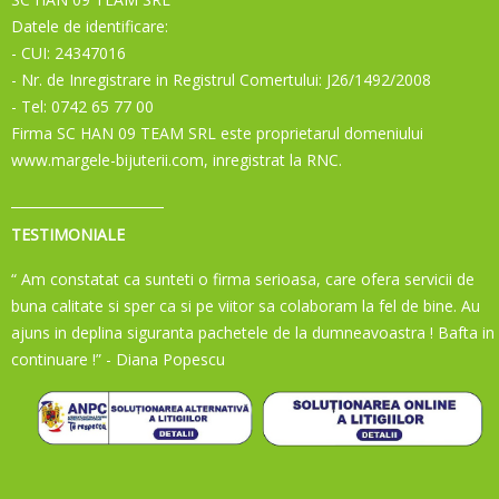
Datele de identificare:
- CUI: 24347016
- Nr. de Inregistrare in Registrul Comertului: J26/1492/2008
- Tel: 0742 65 77 00
Firma SC HAN 09 TEAM SRL este proprietarul domeniului
www.margele-bijuterii.com, inregistrat la RNC.
TESTIMONIALE
“ Am constatat ca sunteti o firma serioasa, care ofera servicii de
buna calitate si sper ca si pe viitor sa colaboram la fel de bine. Au
ajuns in deplina siguranta pachetele de la dumneavoastra ! Bafta in
continuare !”
- Diana Popescu