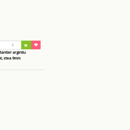
tantier argintiu
antichizat, stea 9mm