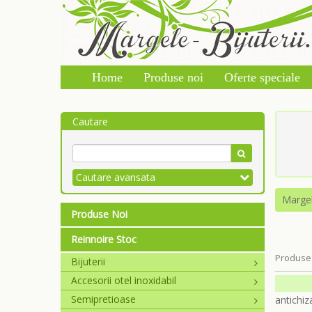
Home
Produse noi
Oferte speciale
Cautare
Cautare avansata
Marge
Produse Noi
Reinnoire Stoc
Produse 
Bijuterii
Accesorii otel inoxidabil
Semipretioase