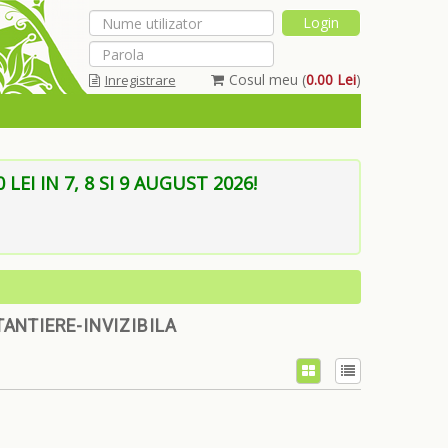
Cosul meu (
0.00 Lei
)
Inregistrare
Am uitat parola
EI IN 7, 8 SI 9 AUGUST 2026!
ANTIERE-INVIZIBILA