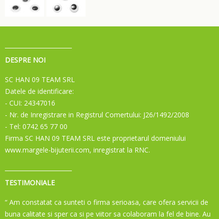
DESPRE NOI
SC HAN 09 TEAM SRL
Datele de identificare:
- CUI: 24347016
- Nr. de Inregistrare in Registrul Comertului: J26/1492/2008
- Tel: 0742 65 77 00
Firma SC HAN 09 TEAM SRL este proprietarul domeniului
www.margele-bijuterii.com, inregistrat la RNC.
TESTIMONIALE
“ Am constatat ca sunteti o firma serioasa, care ofera servicii de
buna calitate si sper ca si pe viitor sa colaboram la fel de bine. Au