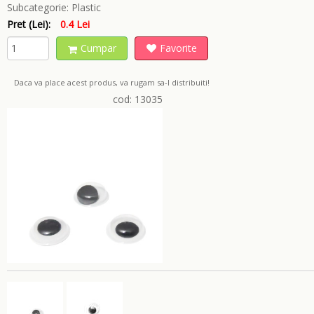
Subcategorie:
Plastic
Pret (Lei):
0.4 Lei
Cumpar
Favorite
Daca va place acest produs, va rugam sa-l distribuiti!
cod: 13035