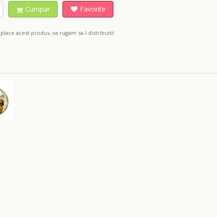
Cumpar
Favorite
place acest produs, va rugam sa-l distribuiti!