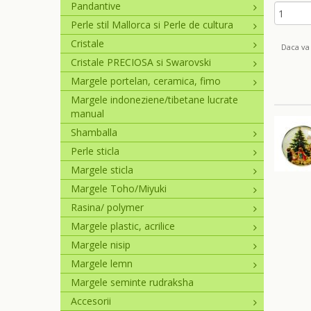
Pandantive
Perle stil Mallorca si Perle de cultura
Cristale
Daca va 
Cristale PRECIOSA si Swarovski
Margele portelan, ceramica, fimo
Margele indoneziene/tibetane lucrate
manual
Shamballa
Perle sticla
Margele sticla
Margele Toho/Miyuki
Rasina/ polymer
Margele plastic, acrilice
Margele nisip
Margele lemn
Margele seminte rudraksha
Accesorii