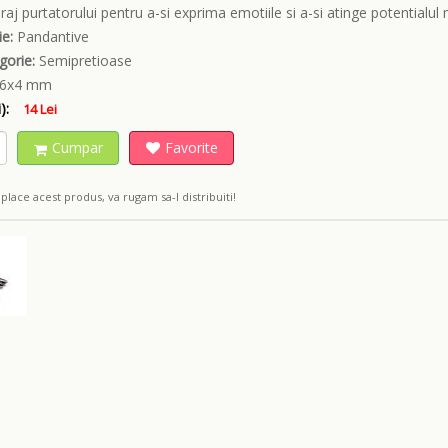
raj purtatorului pentru a-si exprima emotiile si a-si atinge potentialul
e:
Pandantive
gorie:
Semipretioase
6x4 mm
):
14 Lei
Cumpar
Favorite
place acest produs, va rugam sa-l distribuiti!