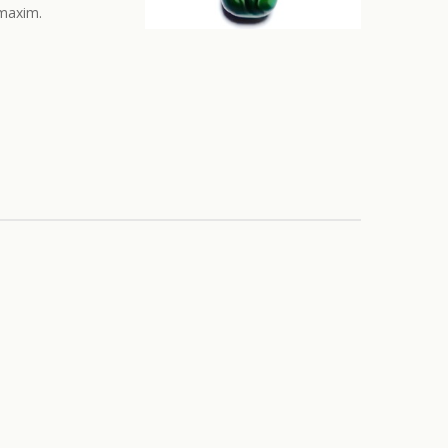
 maxim.