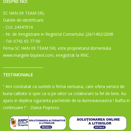
DESPRE NOI
SC HAN 09 TEAM SRL
Datele de identificare:
- CUI: 24347016
- Nr. de Inregistrare in Registrul Comertului: J26/1492/2008
- Tel: 0742 65 77 00
Firma SC HAN 09 TEAM SRL este proprietarul domeniului
www.margele-bijuterii.com, inregistrat la RNC.
TESTIMONIALE
“ Am constatat ca sunteti o firma serioasa, care ofera servicii de
buna calitate si sper ca si pe viitor sa colaboram la fel de bine. Au
ajuns in deplina siguranta pachetele de la dumneavoastra ! Bafta in
continuare !”
- Diana Popescu