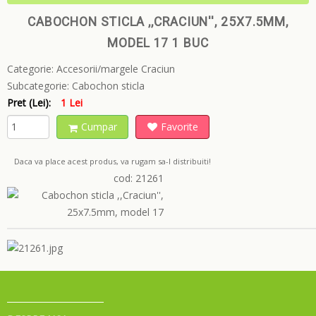
CABOCHON STICLA ,,CRACIUN'', 25X7.5MM,
MODEL 17 1 BUC
Categorie:
Accesorii/margele Craciun
Subcategorie:
Cabochon sticla
Pret (Lei):
1 Lei
Cumpar
Favorite
Daca va place acest produs, va rugam sa-l distribuiti!
cod: 21261