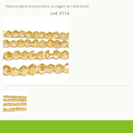
Daca va place acest produs, va rugam sa-l distribuiti!
cod: 9714