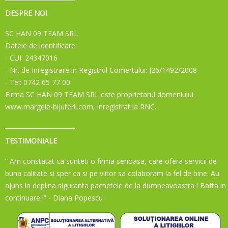
DESPRE NOI
SC HAN 09 TEAM SRL
Datele de identificare:
- CUI: 24347016
- Nr. de Inregistrare in Registrul Comertului: J26/1492/2008
- Tel: 0742 65 77 00
Firma SC HAN 09 TEAM SRL este proprietarul domeniului
www.margele-bijuterii.com, inregistrat la RNC.
TESTIMONIALE
“ Am constatat ca sunteti o firma serioasa, care ofera servicii de
buna calitate si sper ca si pe viitor sa colaboram la fel de bine. Au
ajuns in deplina siguranta pachetele de la dumneavoastra ! Bafta in
continuare !”
- Diana Popescu