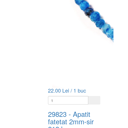
22.00 Lei / 1 buc
29823
- Apatit
fatetat 2mm-sir