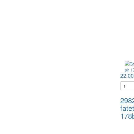
22.00
298
fate
178