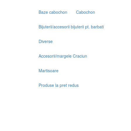
Baze cabochon
Cabochon
Bijuterii/accesorii bijuterii pt. barbati
Diverse
Accesorii/margele Craciun
Martisoare
Produse la pret redus