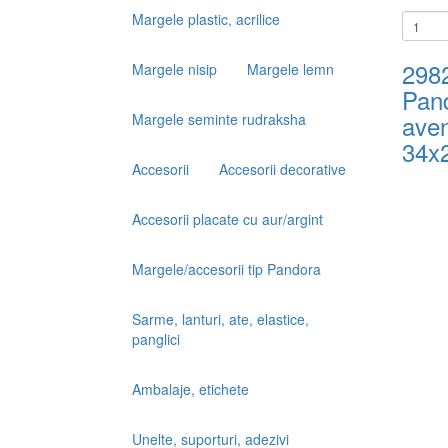
Margele plastic, acrilice
298
Margele nisip
Margele lemn
Pan
aven
Margele seminte rudraksha
34x
Accesorii
Accesorii decorative
Accesorii placate cu aur/argint
Margele/accesorii tip Pandora
Sarme, lanturi, ate, elastice,
panglici
Ambalaje, etichete
Unelte, suporturi, adezivi