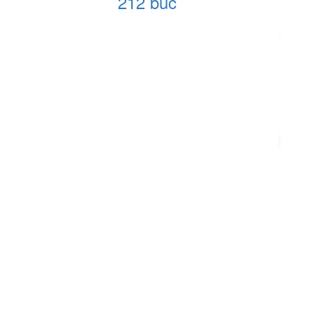
212 buc