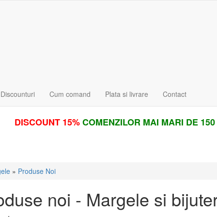
Discounturi
Cum comand
Plata si livrare
Contact
DISCOUNT 15%
COMENZILOR MAI MARI DE 150 LE
ele
»
Produse Noi
duse noi - Margele si bijuter