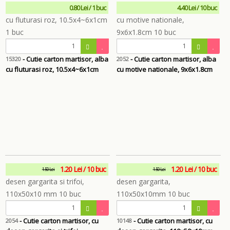
0.80 Lei / 1 buc
4.40 Lei / 10 buc
- Cutie carton martisor, alba
- Cutie carton martisor, alba
15320
2052
cu fluturasi roz, 10.5x4~6x1cm
cu motive nationale, 9x6x1.8cm
1.20 Lei / 10 buc
1.20 Lei / 10 buc
1.50 Lei
1.50 Lei
- Cutie carton martisor, cu
- Cutie carton martisor, cu
2054
10148