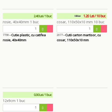
1.20 Lei / 10 buc
2.40 Lei / 1 buc
1.50 Lei
- Cutie plastic, cu catifea
- Cutii carton martisor, cu
7738
2077
rosie, 40x40mm
cosar, 110x50x10 mm
0.30 Lei / 1 buc