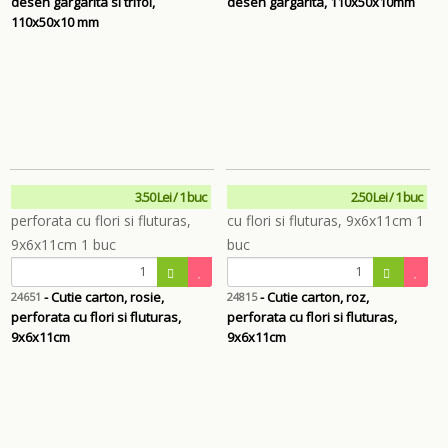
desen gargarita si trifoi,
desen gargarita, 110x50x10mm
110x50x10 mm
3.50 Lei / 1 buc
2.50 Lei / 1 buc
- Cutie carton, rosie,
- Cutie carton, roz,
24651
24815
perforata cu flori si fluturas,
perforata cu flori si fluturas,
9x6x11cm
9x6x11cm