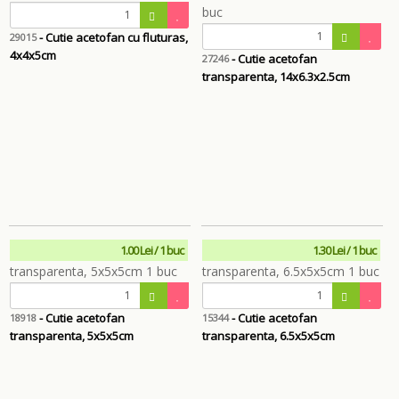
- Cutie acetofan cu fluturas,
29015
4x4x5cm
- Cutie acetofan
27246
transparenta, 14x6.3x2.5cm
1.00 Lei / 1 buc
1.30 Lei / 1 buc
- Cutie acetofan
- Cutie acetofan
18918
15344
transparenta, 5x5x5cm
transparenta, 6.5x5x5cm