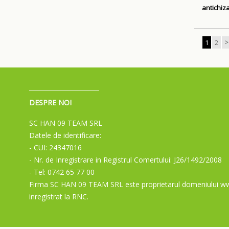
antichiz
>
1
2
DESPRE NOI
SC HAN 09 TEAM SRL
Datele de identificare:
- CUI: 24347016
- Nr. de Inregistrare in Registrul Comertului: J26/1492/2008
- Tel: 0742 65 77 00
Firma SC HAN 09 TEAM SRL este proprietarul domeniului ww
inregistrat la RNC.