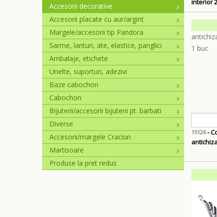
interior
Accesorii decorative
Accesorii placate cu aur/argint
Margele/accesorii tip Pandora
Sarme, lanturi, ate, elastice, panglici
Ambalaje, etichete
Unelte, suporturi, adezivi
Baze cabochon
Cabochon
Bijuterii/accesorii bijuterii pt. barbati
Diverse
- Co
15126
Accesorii/margele Craciun
antichiz
Martisoare
Produse la pret redus