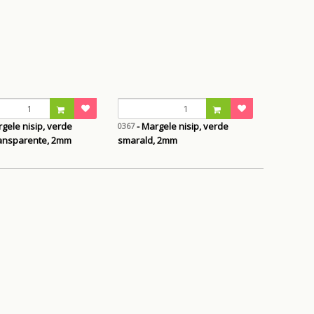
gele nisip, verde
- Margele nisip, verde
0367
transparente, 2mm
smarald, 2mm