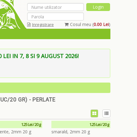
Cosul meu (
0.00 Lei
)
Inregistrare
Am uitat parola
EI IN 7, 8 SI 9 AUGUST 2026!
UC/20 GR) - PERLATE
1.25 Lei / 20 g
1.25 Lei / 20 g