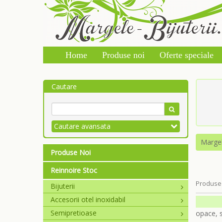
Home
Produse noi
Oferte speciale
Cautare
Cautare avansata
Marge
Produse Noi
Reinnoire Stoc
Produse 
Bijuterii
Accesorii otel inoxidabil
Semipretioase