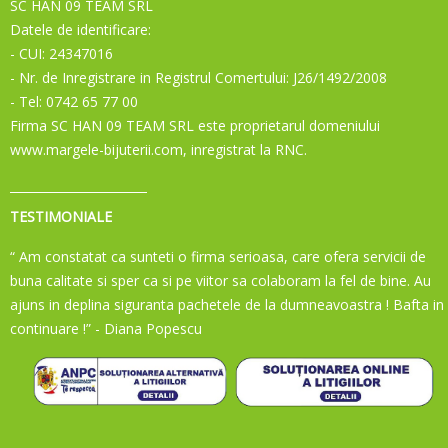
SC HAN 09 TEAM SRL
Datele de identificare:
- CUI: 24347016
- Nr. de Inregistrare in Registrul Comertului: J26/1492/2008
- Tel: 0742 65 77 00
Firma SC HAN 09 TEAM SRL este proprietarul domeniului
www.margele-bijuterii.com, inregistrat la RNC.
TESTIMONIALE
“ Am constatat ca sunteti o firma serioasa, care ofera servicii de
buna calitate si sper ca si pe viitor sa colaboram la fel de bine. Au
ajuns in deplina siguranta pachetele de la dumneavoastra ! Bafta in
continuare !”
- Diana Popescu