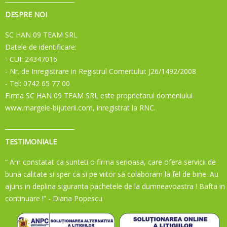
DESPRE NOI
SC HAN 09 TEAM SRL
Datele de identificare:
- CUI: 24347016
- Nr. de Inregistrare in Registrul Comertului: J26/1492/2008
- Tel: 0742 65 77 00
Firma SC HAN 09 TEAM SRL este proprietarul domeniului
www.margele-bijuterii.com, inregistrat la RNC.
TESTIMONIALE
“ Am constatat ca sunteti o firma serioasa, care ofera servicii de
buna calitate si sper ca si pe viitor sa colaboram la fel de bine. Au
ajuns in deplina siguranta pachetele de la dumneavoastra ! Bafta in
continuare !”
- Diana Popescu