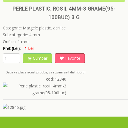
PERLE PLASTIC, ROSII, 4MM-3 GRAME(95-
100BUC) 3 G
Categorie:
Margele plastic, acrilice
Subcategorie:
4 mm
Orificiu:
1 mm
Pret (Lei):
1 Lei
Cumpar
Favorite
Daca va place acest produs, va rugam sa-l distribuiti!
cod: 12846