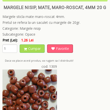
MARGELE NISIP, MATE, MARO-ROSCAT, 4MM 20 G
Margele sticla mate maro-roscat 4mm.
Pretul se refera la un saculet cu margele de 20gr.
Categorie:
Margele nisip
Subcategorie:
Opace
Pret (Lei):
1.26 Lei
Cumpar
Favorite
Daca va place acest produs, va rugam sa-l distribuiti!
cod: 1309