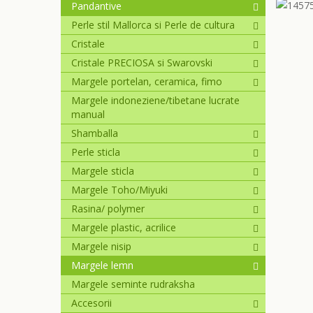
Pandantive
Perle stil Mallorca si Perle de cultura
Cristale
Cristale PRECIOSA si Swarovski
Margele portelan, ceramica, fimo
Margele indoneziene/tibetane lucrate
manual
Shamballa
Perle sticla
Margele sticla
Margele Toho/Miyuki
Rasina/ polymer
Margele plastic, acrilice
Margele nisip
Margele lemn
Margele seminte rudraksha
Accesorii