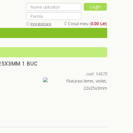
Cosul meu (
0.00 Lei
)
Inregistrare
Am uitat parola
X25X3MM 1 BUC
cod: 14575