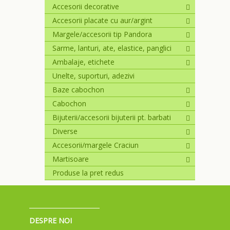
Accesorii decorative
Accesorii placate cu aur/argint
Margele/accesorii tip Pandora
Sarme, lanturi, ate, elastice, panglici
Ambalaje, etichete
Unelte, suporturi, adezivi
Baze cabochon
Cabochon
Bijuterii/accesorii bijuterii pt. barbati
Diverse
Accesorii/margele Craciun
Martisoare
Produse la pret redus
DESPRE NOI