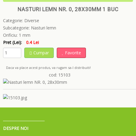
NASTURI LEMN NR. 0, 28X30MM 1 BUC
Categorie:
Diverse
Subcategorie:
Nasturi lemn
Orificiu:
1 mm
Pret (Lei):
0.4 Lei
Cumpar
Favorite
Daca va place acest produs, va rugam sa-l distribuiti!
cod: 15103
DESPRE NOI