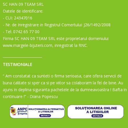
SC HAN 09 TEAM SRL
Datele de identificare:
- CUI: 24347016
- Nr. de Inregistrare in Registrul Comertului: J26/1492/2008
- Tel: 0742 65 77 00
Firma SC HAN 09 TEAM SRL este proprietarul domeniului
www.margele-bijuterii.com, inregistrat la RNC.
TESTIMONIALE
“ Am constatat ca sunteti o firma serioasa, care ofera servicii de
buna calitate si sper ca si pe viitor sa colaboram la fel de bine. Au
ajuns in deplina siguranta pachetele de la dumneavoastra ! Bafta in
continuare !”
- Diana Popescu