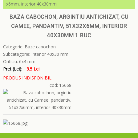
x6mm, interior 40x30mm
BAZA CABOCHON, ARGINTIU ANTICHIZAT, CU
CAMEE, PANDANTIV, 51X32X6MM, INTERIOR
40X30MM 1 BUC
Categorie:
Baze cabochon
Subcategorie:
Interior 40x30 mm
Orificiu:
6x4 mm
Pret (Lei):
3.5 Lei
PRODUS INDISPONIBIL
cod: 15668