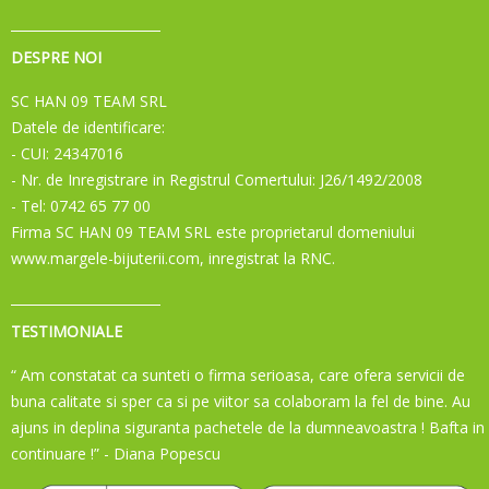
DESPRE NOI
SC HAN 09 TEAM SRL
Datele de identificare:
- CUI: 24347016
- Nr. de Inregistrare in Registrul Comertului: J26/1492/2008
- Tel: 0742 65 77 00
Firma SC HAN 09 TEAM SRL este proprietarul domeniului
www.margele-bijuterii.com, inregistrat la RNC.
TESTIMONIALE
“ Am constatat ca sunteti o firma serioasa, care ofera servicii de
buna calitate si sper ca si pe viitor sa colaboram la fel de bine. Au
ajuns in deplina siguranta pachetele de la dumneavoastra ! Bafta in
continuare !”
- Diana Popescu