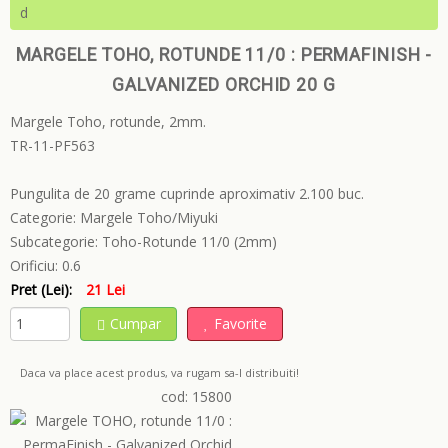
d
MARGELE TOHO, ROTUNDE 11/0 : PERMAFINISH -
GALVANIZED ORCHID 20 G
Margele Toho, rotunde, 2mm.
TR-11-PF563
Pungulita de 20 grame cuprinde aproximativ 2.100 buc.
Categorie:
Margele Toho/Miyuki
Subcategorie:
Toho-Rotunde 11/0 (2mm)
Orificiu:
0.6
Pret (Lei):
21 Lei
Cumpar
Favorite
Daca va place acest produs, va rugam sa-l distribuiti!
cod: 15800