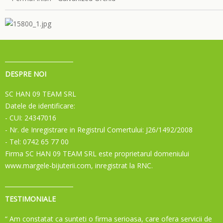
DESPRE NOI
SC HAN 09 TEAM SRL
Datele de identificare:
- CUI: 24347016
- Nr. de Inregistrare in Registrul Comertului: J26/1492/2008
- Tel: 0742 65 77 00
Firma SC HAN 09 TEAM SRL este proprietarul domeniului
www.margele-bijuterii.com, inregistrat la RNC.
TESTIMONIALE
“ Am constatat ca sunteti o firma serioasa, care ofera servicii de