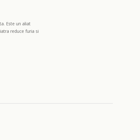
a. Este un aliat
iatra reduce furia si