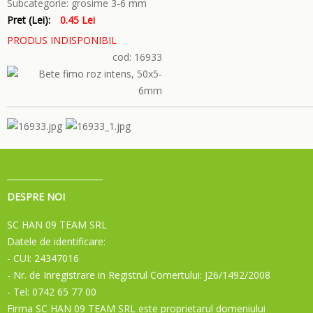
Subcategorie:
grosime 3-6 mm
Pret (Lei):
0.45 Lei
PRODUS INDISPONIBIL
cod: 16933
DESPRE NOI
SC HAN 09 TEAM SRL
Datele de identificare:
- CUI: 24347016
- Nr. de Inregistrare in Registrul Comertului: J26/1492/2008
- Tel: 0742 65 77 00
Firma SC HAN 09 TEAM SRL este proprietarul domeniului