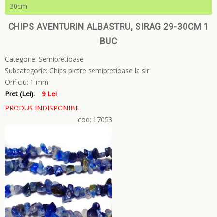
30cm
CHIPS AVENTURIN ALBASTRU, SIRAG 29-30CM 1
BUC
Categorie:
Semipretioase
Subcategorie:
Chips pietre semipretioase la sir
Orificiu:
1 mm
Pret (Lei):
9 Lei
PRODUS INDISPONIBIL
cod: 17053