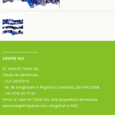
DESPRE NOI
SC HAN 09 TEAM SRL
Datele de identificare:
- CUI: 24347016
- Nr. de Inregistrare in Registrul Comertului: J26/1492/2008
- Tel: 0742 65 77 00
Firma SC HAN 09 TEAM SRL este proprietarul domeniului
www.margele-bijuterii.com, inregistrat la RNC.