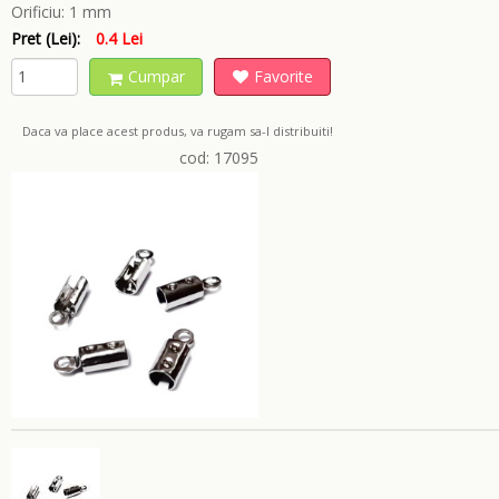
Orificiu:
1 mm
Pret (Lei):
0.4 Lei
Cumpar
Favorite
Daca va place acest produs, va rugam sa-l distribuiti!
cod: 17095