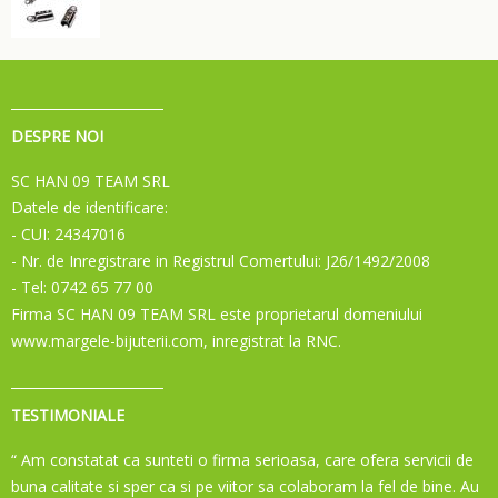
DESPRE NOI
SC HAN 09 TEAM SRL
Datele de identificare:
- CUI: 24347016
- Nr. de Inregistrare in Registrul Comertului: J26/1492/2008
- Tel: 0742 65 77 00
Firma SC HAN 09 TEAM SRL este proprietarul domeniului
www.margele-bijuterii.com, inregistrat la RNC.
TESTIMONIALE
“ Am constatat ca sunteti o firma serioasa, care ofera servicii de
buna calitate si sper ca si pe viitor sa colaboram la fel de bine. Au